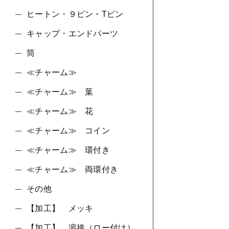
ヒートン・９ピン・Tピン
キャップ・エンドパーツ
筒
≪チャーム≫
≪チャーム≫ 葉
≪チャーム≫ 花
≪チャーム≫ コイン
≪チャーム≫ 環付き
≪チャーム≫ 両環付き
その他
【加工】 メッキ
【加工】 溶接（ロー付け）