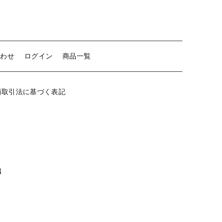
ヶ
【留め金具】 クリップ・差込
穴
個
【留め金具】 マスク用クリップ
合わせ
ログイン
商品一覧
【留め金具】 ネクタイピン
【留め金具】 蝶タック
商取引法に基づく表記
【留め金具】 タイタック
【留め金具】 スライダー
【留め金具】 ループタイ金具
【留め金具】 スカーフ留め
属
【留め金具】 スティックピン
【留め金具】 帯留め
【留め金具】 紐止め・コの字