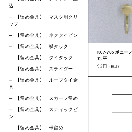
込
【留め金具】 マスク用クリ
ップ
【留め金具】 ネクタイピン
【留め金具】 蝶タック
K07-705 ポニー
【留め金具】 タイタック
丸 平
92円
（税込）
【留め金具】 スライダー
【留め金具】 ループタイ金
具
【留め金具】 スカーフ留め
【留め金具】 スティックピ
ン
【留め金具】 帯留め