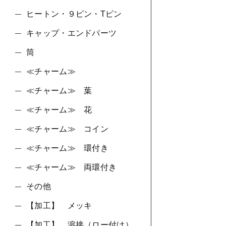
ヒートン・９ピン・Tピン
キャップ・エンドパーツ
筒
≪チャーム≫
≪チャーム≫ 葉
≪チャーム≫ 花
≪チャーム≫ コイン
≪チャーム≫ 環付き
≪チャーム≫ 両環付き
その他
【加工】 メッキ
【加工】 溶接（ロー付け）