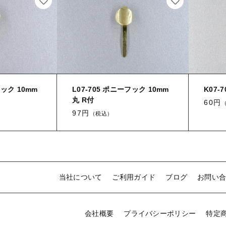
フック 10mm
L07-705 ポニーフック 10mm
K07-
丸 R付
60円
97円
（税込）
当社について
ご利用ガイド
ブログ
お問い
会社概要
プライバシーポリシー
特定