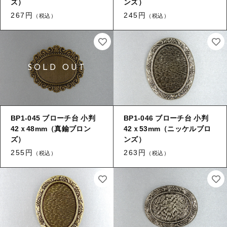
ズ）
ンズ）
267円
245円
（税込）
（税込）
BP1-045 ブローチ台 小判
BP1-046 ブローチ台 小判
42ｘ48mm（真鍮ブロン
42ｘ53mm（ニッケルブロ
ズ）
ンズ）
255円
263円
（税込）
（税込）