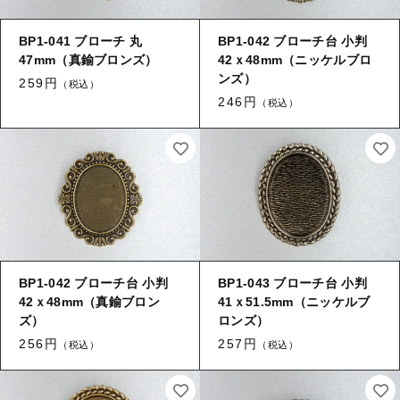
BP1-041 ブローチ 丸
BP1-042 ブローチ台 小判
47mm（真鍮ブロンズ）
42ｘ48mm（ニッケルブロ
ンズ）
259円
（税込）
246円
（税込）
BP1-042 ブローチ台 小判
BP1-043 ブローチ台 小判
42ｘ48mm（真鍮ブロン
41ｘ51.5mm（ニッケルブ
ズ）
ロンズ）
256円
257円
（税込）
（税込）