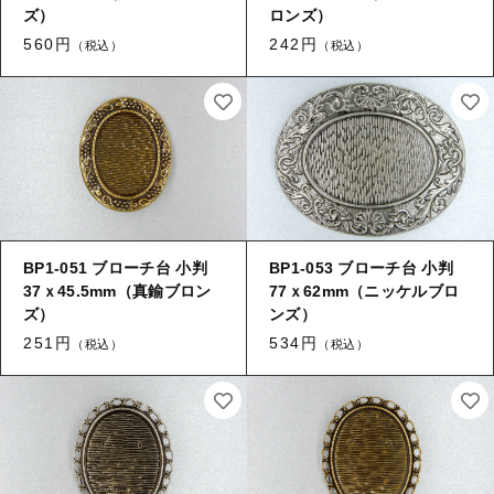
ズ）
ロンズ）
560円
242円
（税込）
（税込）
BP1-051 ブローチ台 小判
BP1-053 ブローチ台 小判
37ｘ45.5mm（真鍮ブロン
77ｘ62mm（ニッケルブロ
ズ）
ンズ）
251円
534円
（税込）
（税込）