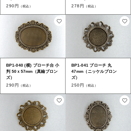
290円
278円
（税込）
（税込）
BP1-040 (横) ブローチ台 小
BP1-041 ブローチ 丸
判 50ｘ57mm（真鍮ブロン
47mm（ニッケルブロン
ズ）
ズ）
290円
250円
（税込）
（税込）