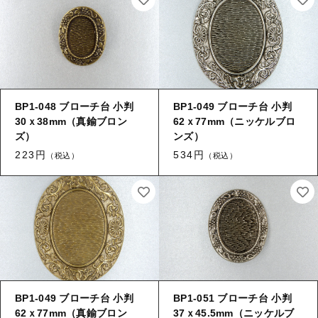
BP1-048 ブローチ台 小判
BP1-049 ブローチ台 小判
30ｘ38mm（真鍮ブロン
62ｘ77mm（ニッケルブロ
ズ）
ンズ）
223円
534円
（税込）
（税込）
BP1-049 ブローチ台 小判
BP1-051 ブローチ台 小判
62ｘ77mm（真鍮ブロン
37ｘ45.5mm（ニッケルブ