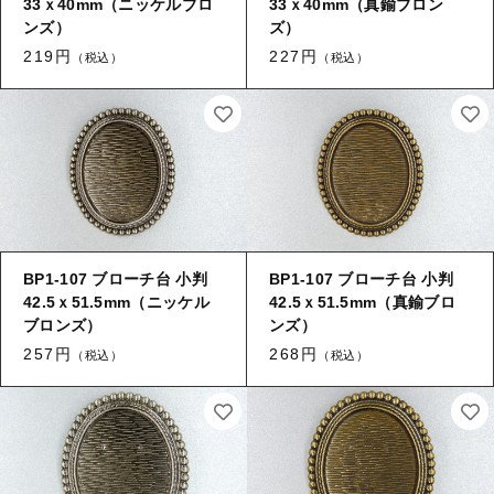
33ｘ40mm（ニッケルブロ
33ｘ40mm（真鍮ブロン
ンズ）
ズ）
219円
227円
（税込）
（税込）
BP1-107 ブローチ台 小判
BP1-107 ブローチ台 小判
42.5ｘ51.5mm（ニッケル
42.5ｘ51.5mm（真鍮ブロ
ブロンズ）
ンズ）
257円
268円
（税込）
（税込）