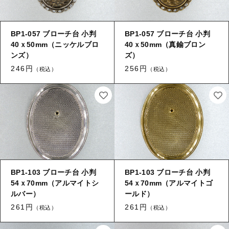
BP1-057 ブローチ台 小判
BP1-057 ブローチ台 小判
40ｘ50mm（ニッケルブロ
40ｘ50mm（真鍮ブロン
ンズ）
ズ）
246円
256円
（税込）
（税込）
BP1-103 ブローチ台 小判
BP1-103 ブローチ台 小判
54ｘ70mm（アルマイトシ
54ｘ70mm（アルマイトゴ
ルバー）
ールド）
261円
261円
（税込）
（税込）