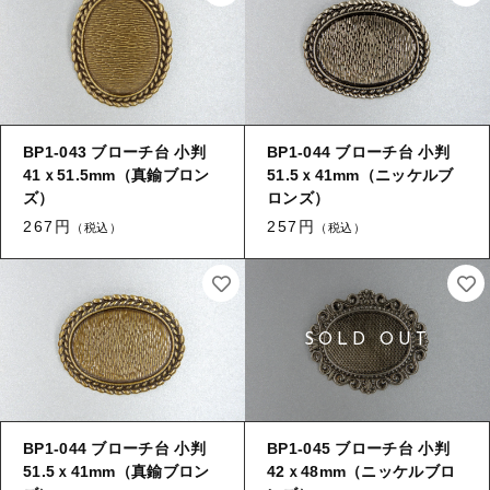
BP1-043 ブローチ台 小判
BP1-044 ブローチ台 小判
41ｘ51.5mm（真鍮ブロン
51.5ｘ41mm（ニッケルブ
ズ）
ロンズ）
267円
257円
（税込）
（税込）
BP1-044 ブローチ台 小判
BP1-045 ブローチ台 小判
51.5ｘ41mm（真鍮ブロン
42ｘ48mm（ニッケルブロ