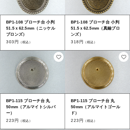
BP1-108 ブローチ台 小判
BP1-108 ブローチ台 小判
51.5ｘ62.5mm（ニッケル
51.5ｘ62.5mm（真鍮ブロ
ブロンズ）
ンズ）
303円
318円
（税込）
（税込）
BP1-115 ブローチ台 丸
BP1-115 ブローチ台 丸
50mm（アルマイトシルバ
50mm（アルマイトゴール
ー）
ド）
223円
223円
（税込）
（税込）