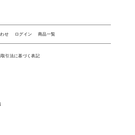
リ
ボ
【留め金具】 クリップ・差込
ン
個
【留め金具】 マスク用クリップ
合わせ
ログイン
商品一覧
【留め金具】 ネクタイピン
【留め金具】 蝶タック
商取引法に基づく表記
【留め金具】 タイタック
【留め金具】 スライダー
【留め金具】 ループタイ金具
【留め金具】 スカーフ留め
属
【留め金具】 スティックピン
【留め金具】 帯留め
【留め金具】 紐止め・コの字