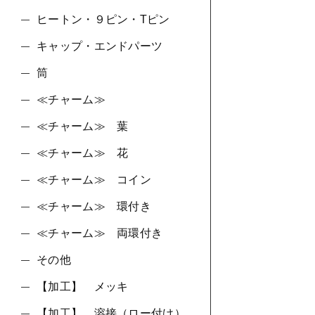
ヒートン・９ピン・Tピン
キャップ・エンドパーツ
筒
≪チャーム≫
≪チャーム≫ 葉
≪チャーム≫ 花
≪チャーム≫ コイン
≪チャーム≫ 環付き
≪チャーム≫ 両環付き
その他
【加工】 メッキ
【加工】 溶接（ロー付け）