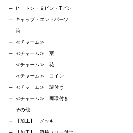
ヒートン・９ピン・Tピン
キャップ・エンドパーツ
筒
≪チャーム≫
≪チャーム≫ 葉
≪チャーム≫ 花
≪チャーム≫ コイン
≪チャーム≫ 環付き
≪チャーム≫ 両環付き
その他
【加工】 メッキ
【加工】 溶接（ロー付け）