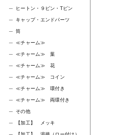
ヒートン・９ピン・Tピン
キャップ・エンドパーツ
筒
≪チャーム≫
≪チャーム≫ 葉
≪チャーム≫ 花
≪チャーム≫ コイン
≪チャーム≫ 環付き
≪チャーム≫ 両環付き
その他
【加工】 メッキ
【加工】 溶接（ロー付け）