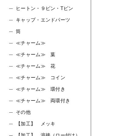
ヒートン・９ピン・Tピン
キャップ・エンドパーツ
筒
≪チャーム≫
≪チャーム≫ 葉
≪チャーム≫ 花
≪チャーム≫ コイン
≪チャーム≫ 環付き
≪チャーム≫ 両環付き
その他
【加工】 メッキ
【加工】 溶接（ロー付け）