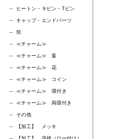
ヒートン・９ピン・Tピン
キャップ・エンドパーツ
筒
≪チャーム≫
≪チャーム≫ 葉
≪チャーム≫ 花
≪チャーム≫ コイン
≪チャーム≫ 環付き
≪チャーム≫ 両環付き
その他
【加工】 メッキ
【加工】 溶接（ロー付け）