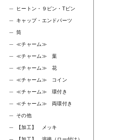
ヒートン・９ピン・Tピン
キャップ・エンドパーツ
筒
≪チャーム≫
≪チャーム≫ 葉
≪チャーム≫ 花
≪チャーム≫ コイン
≪チャーム≫ 環付き
≪チャーム≫ 両環付き
その他
【加工】 メッキ
【加工】 溶接（ロー付け）