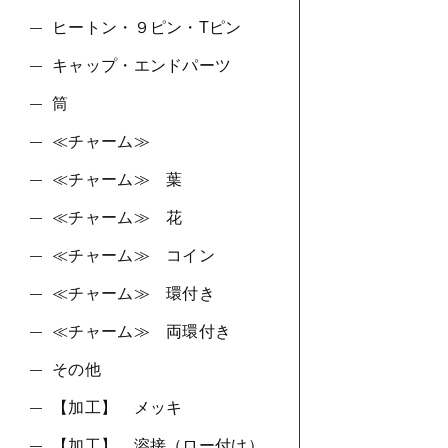
ヒートン・９ピン・Tピン
キャップ・エンドパーツ
筒
≪チャーム≫
≪チャーム≫ 葉
≪チャーム≫ 花
≪チャーム≫ コイン
≪チャーム≫ 環付き
≪チャーム≫ 両環付き
その他
【加工】 メッキ
【加工】 溶接（ロー付け）