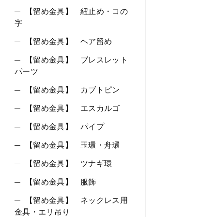
【留め金具】 紐止め・コの
字
【留め金具】 ヘア留め
【留め金具】 ブレスレット
パーツ
【留め金具】 カブトピン
【留め金具】 エスカルゴ
【留め金具】 パイプ
【留め金具】 玉環・舟環
【留め金具】 ツナギ環
【留め金具】 服飾
【留め金具】 ネックレス用
金具・エリ吊り