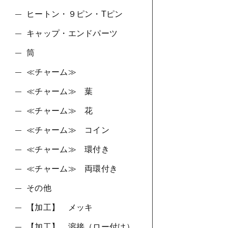
ヒートン・９ピン・Tピン
キャップ・エンドパーツ
筒
≪チャーム≫
≪チャーム≫ 葉
≪チャーム≫ 花
≪チャーム≫ コイン
≪チャーム≫ 環付き
≪チャーム≫ 両環付き
その他
【加工】 メッキ
【加工】 溶接（ロー付け）