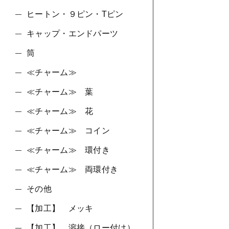
ヒートン・９ピン・Tピン
キャップ・エンドパーツ
筒
≪チャーム≫
≪チャーム≫ 葉
≪チャーム≫ 花
≪チャーム≫ コイン
≪チャーム≫ 環付き
≪チャーム≫ 両環付き
その他
【加工】 メッキ
【加工】 溶接（ロー付け）