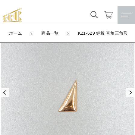
カートに商品を追加しました
キーワード検索
ログイン / 会員登録
ホーム
商品一覧
K21-629 銅板 直角三角形
K21-629 銅板 直角三角形
すべて
お気に入り
LOT
数量
こだわり検索
★訳ありアウトレット★
（税込）
親カテゴリ
【メッキ付】 製品
すべての商品
★訳ありアウトレット★
【メッキ付】 ブローチ台
子カテゴリ
ショッピングを続ける
【メッキ付】 製品
【はめこみパーツ】 銅板
【メッキ付】 ブローチ台
価格帯
カートを確認する
【はめこみパーツ】 アルミ板
【はめこみパーツ】 銅板
～