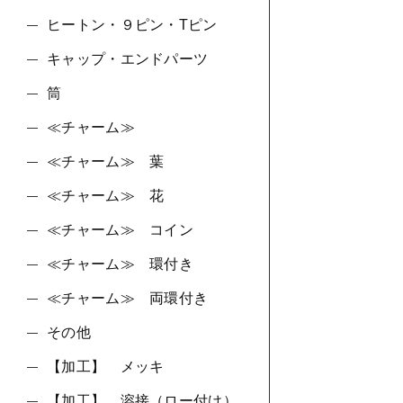
ヒートン・９ピン・Tピン
キャップ・エンドパーツ
筒
≪チャーム≫
≪チャーム≫ 葉
≪チャーム≫ 花
≪チャーム≫ コイン
≪チャーム≫ 環付き
≪チャーム≫ 両環付き
その他
【加工】 メッキ
【加工】 溶接（ロー付け）