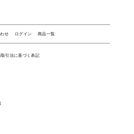
モ
ス
【留め金具】 クリップ・差込
個
【留め金具】 マスク用クリップ
合わせ
ログイン
商品一覧
【留め金具】 ネクタイピン
【留め金具】 蝶タック
商取引法に基づく表記
【留め金具】 タイタック
【留め金具】 スライダー
【留め金具】 ループタイ金具
【留め金具】 スカーフ留め
属
【留め金具】 スティックピン
【留め金具】 帯留め
【留め金具】 紐止め・コの字