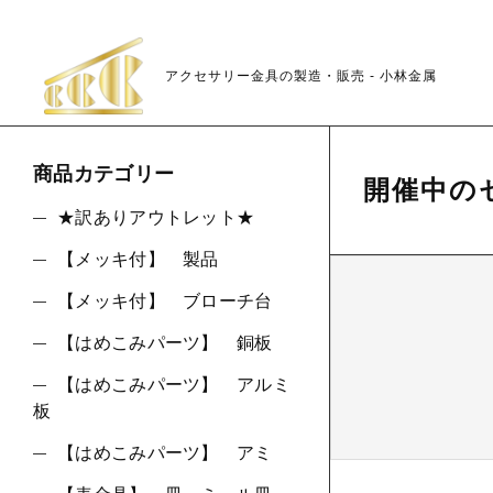
アクセサリー金具の製造・販売 - 小林金属
商品カテゴリー
開催中の
★訳ありアウトレット★
【メッキ付】 製品
親カテゴリ
【メッキ付】 ブローチ台
【はめこみパーツ】 銅板
【はめこみパーツ】 アルミ
板
価格帯
【はめこみパーツ】 アミ
～