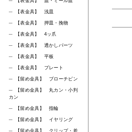
【表金具】 皿・ミール皿
【表金具】 浅皿
並び順
【表金具】 押皿・挽物
【表金具】 4ッ爪
【表金具】 透かしパーツ
【表金具】 平板
【表金具】 プレート
【留め金具】 ブローチピン
【留め金具】 丸カン・小判
カン
【留め金具】 指輪
【留め金具】 イヤリング
【留め金具】 クリップ・差