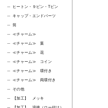
ヒートン・９ピン・Tピン
キャップ・エンドパーツ
筒
≪チャーム≫
≪チャーム≫ 葉
≪チャーム≫ 花
≪チャーム≫ コイン
≪チャーム≫ 環付き
≪チャーム≫ 両環付き
その他
【加工】 メッキ
【加工】 溶接（ロー付け）