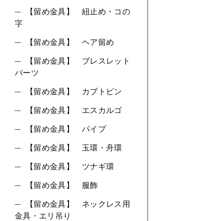
【留め金具】 紐止め・コの
字
【留め金具】 ヘア留め
【留め金具】 ブレスレット
パーツ
【留め金具】 カブトピン
【留め金具】 エスカルゴ
【留め金具】 パイプ
【留め金具】 玉環・舟環
【留め金具】 ツナギ環
【留め金具】 服飾
【留め金具】 ネックレス用
金具・エリ吊り