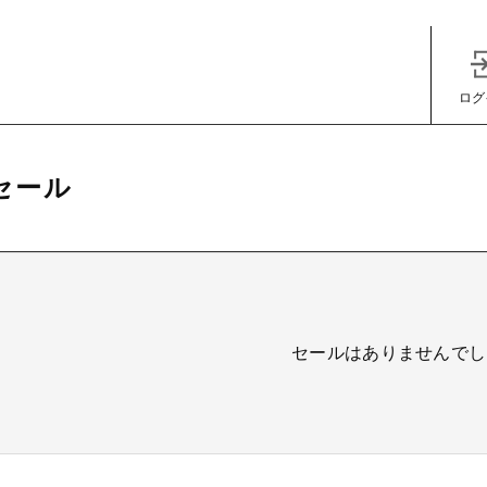
ログ
セール
子カテゴリ
セールはありませんでし
その他
在庫あり
セ