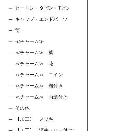
ヒートン・９ピン・Tピン
キャップ・エンドパーツ
筒
≪チャーム≫
≪チャーム≫ 葉
≪チャーム≫ 花
≪チャーム≫ コイン
≪チャーム≫ 環付き
≪チャーム≫ 両環付き
その他
【加工】 メッキ
【加工】 溶接（ロー付け）