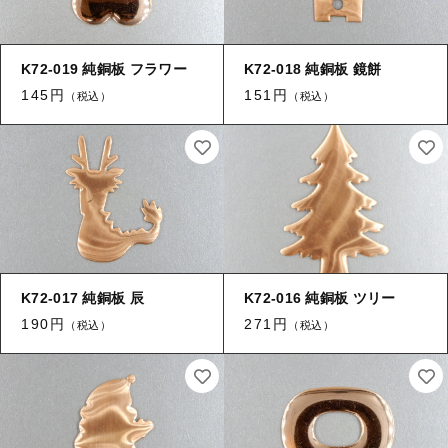
K72-019 純銅板 フラワー
K72-018 純銅板 鏡餅
145円
151円
（税込）
（税込）
K72-017 純銅板 辰
K72-016 純銅板 ツリー
190円
271円
（税込）
（税込）