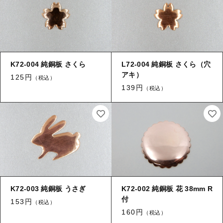
K72-004 純銅板 さくら
L72-004 純銅板 さくら（穴
アキ）
125円
（税込）
139円
（税込）
K72-003 純銅板 うさぎ
K72-002 純銅板 花 38mm R
付
153円
（税込）
160円
（税込）