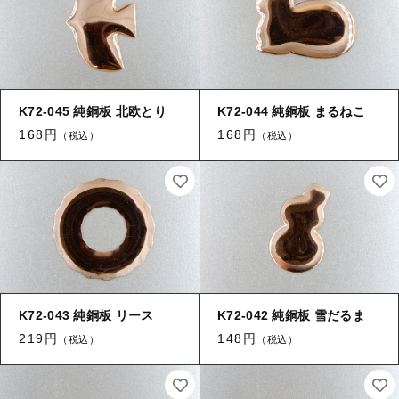
K72-045 純銅板 北欧とり
K72-044 純銅板 まるねこ
168円
168円
（税込）
（税込）
K72-043 純銅板 リース
K72-042 純銅板 雪だるま
219円
148円
（税込）
（税込）