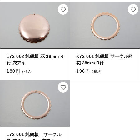
L72-002 純銅板 花 38mm R
K72-001 純銅板 サークル枠
付 穴アキ
花 38mm R付
180円
196円
（税込）
（税込）
L72-001 純銅板 サークル