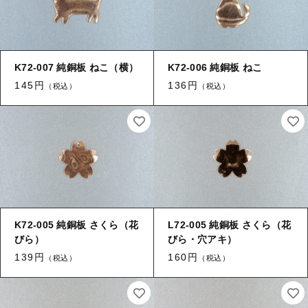
K72-007 純銅板 ねこ（横）
K72-006 純銅板 ねこ
145円
136円
（税込）
（税込）
K72-005 純銅板 さくら（花
L72-005 純銅板 さくら（花
びら）
びら・穴アキ）
139円
160円
（税込）
（税込）