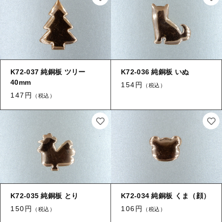
K72-037 純銅板 ツリー
K72-036 純銅板 いぬ
40mm
154円
（税込）
147円
（税込）
K72-035 純銅板 とり
K72-034 純銅板 くま（顔）
150円
106円
（税込）
（税込）