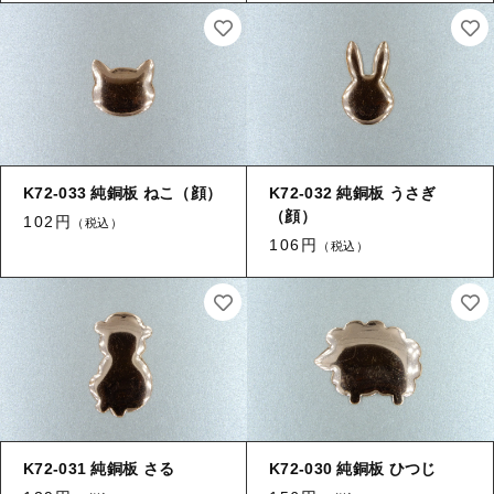
K72-033 純銅板 ねこ（顔）
K72-032 純銅板 うさぎ
（顔）
102円
（税込）
106円
（税込）
K72-031 純銅板 さる
K72-030 純銅板 ひつじ