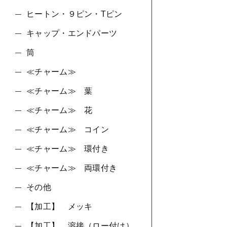
ヒートン・９ピン・Tピン
キャップ・エンドパーツ
筒
≪チャーム≫
≪チャーム≫ 葉
≪チャーム≫ 花
≪チャーム≫ コイン
≪チャーム≫ 環付き
≪チャーム≫ 両環付き
その他
【加工】 メッキ
【加工】 溶接（ロー付け）