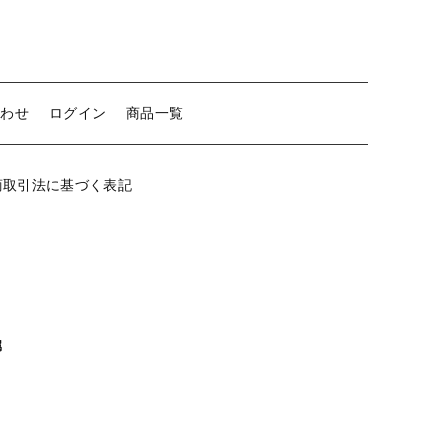
個
【留め金具】 クリップ・差込
【留め金具】 マスク用クリップ
合わせ
ログイン
商品一覧
【留め金具】 ネクタイピン
【留め金具】 蝶タック
商取引法に基づく表記
【留め金具】 タイタック
【留め金具】 スライダー
【留め金具】 ループタイ金具
【留め金具】 スカーフ留め
属
【留め金具】 スティックピン
【留め金具】 帯留め
【留め金具】 紐止め・コの字