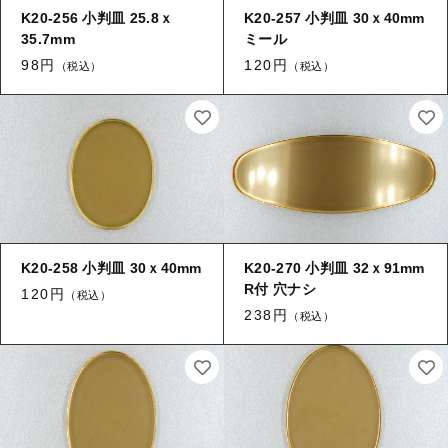
K20-256 小判皿 25.8ｘ
K20-257 小判皿 30ｘ40mm
35.7mm
ミール
98円
120円
（税込）
（税込）
K20-258 小判皿 30ｘ40mm
K20-270 小判皿 32ｘ91mm
R付 穴ナシ
120円
（税込）
238円
（税込）