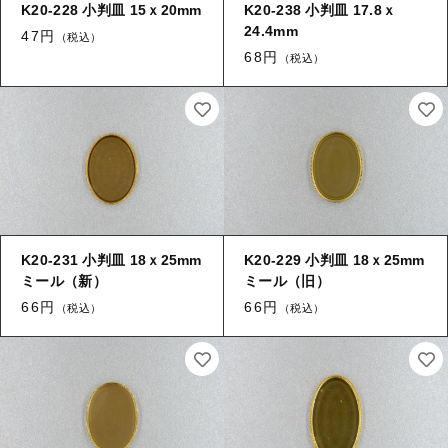
K20-228 小判皿 15ｘ20mm
K20-238 小判皿 17.8ｘ
24.4mm
47円
（税込）
68円
（税込）
K20-231 小判皿 18ｘ25mm
K20-229 小判皿 18ｘ25mm
ミール（新）
ミール（旧）
66円
66円
（税込）
（税込）