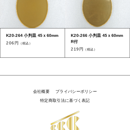
K20-264 小判皿 45ｘ60mm
K20-266 小判皿 45ｘ60mm
R付
206円
（税込）
219円
（税込）
会社概要
プライバシーポリシー
特定商取引法に基づく表記