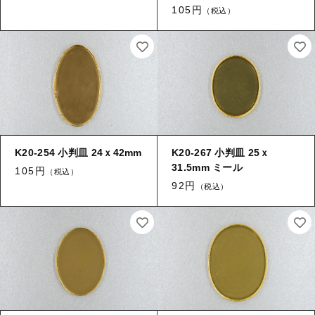
105円
（税込）
K20-254 小判皿 24ｘ42mm
K20-267 小判皿 25ｘ
31.5mm ミール
105円
（税込）
92円
（税込）