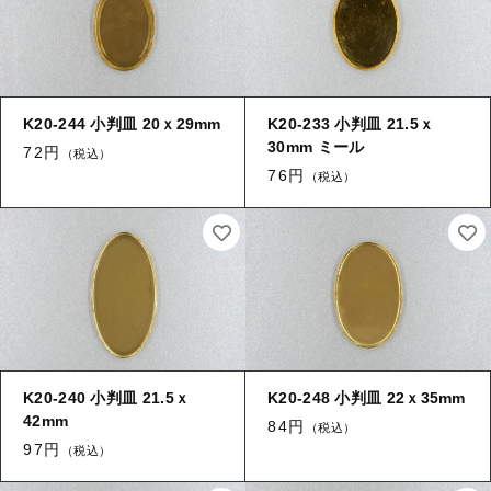
K20-244 小判皿 20ｘ29mm
K20-233 小判皿 21.5ｘ
30mm ミール
72円
（税込）
76円
（税込）
K20-240 小判皿 21.5ｘ
K20-248 小判皿 22ｘ35mm
42mm
84円
（税込）
97円
（税込）