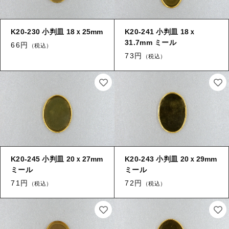
K20-230 小判皿 18ｘ25mm
K20-241 小判皿 18ｘ
31.7mm ミール
66円
（税込）
73円
（税込）
K20-245 小判皿 20ｘ27mm
K20-243 小判皿 20ｘ29mm
ミール
ミール
71円
72円
（税込）
（税込）